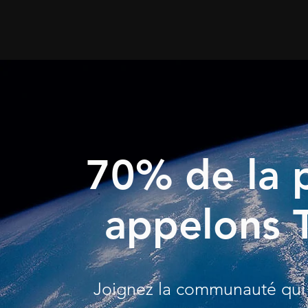
70% de la 
appelons T
Joignez la communauté qui t