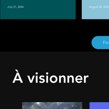
July 21, 2026
August 25, 2025
Fi
À visionner