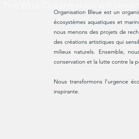
The Blue Organization will show t
Organisation Bleue est un organi
écosystèmes aquatiques et marins. 
nous menons des projets de reche
des créations artistiques qui sensi
milieux naturels. Ensemble, n
conservation et la lutte contre la p
Nous transformons l’urgence éc
inspirante.