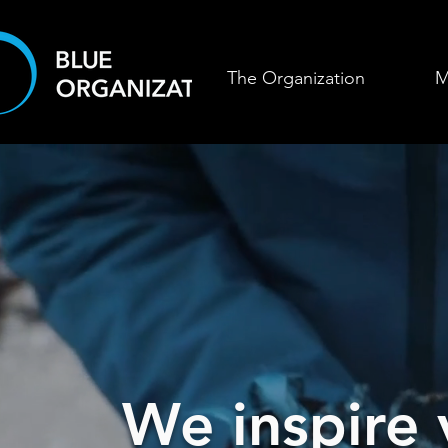
The Organization
M
We inspire 