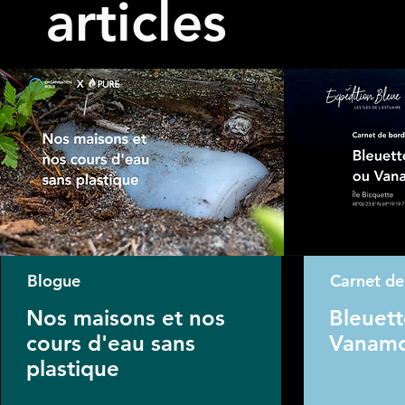
articles
Blogue
Carnet de
Nos maisons et nos
Bleuett
cours d'eau sans
Vanamo
plastique