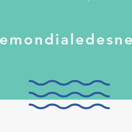
emondialedesne