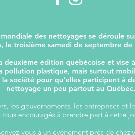
 mondiale des nettoyages se déroule su
s, le troisième samedi de septembre de
 la deuxième édition québécoise et vise à 
a pollution plastique, mais surtout mobil
la société pour qu'elles participent à d
nettoyage un peu partout au Québec
ers, les gouvernements, les entreprises et l
t tous encouragés à prendre part à cette jo
scrivez-vous à un événement près de chez 