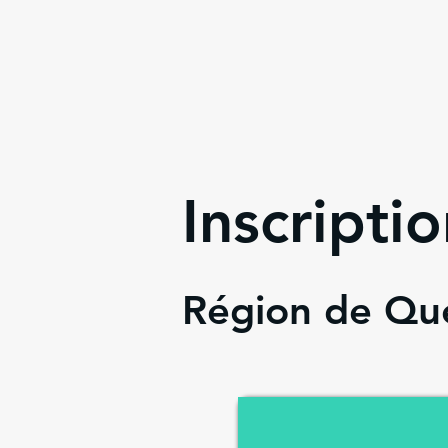
Inscripti
Région de Q