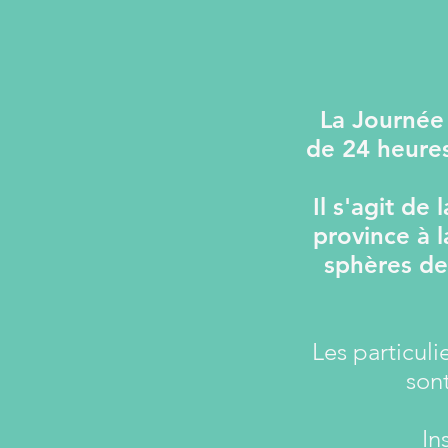
La Journée
de 24 heure
Il s'agit de
province à l
sphères de 
Les particuli
son
In