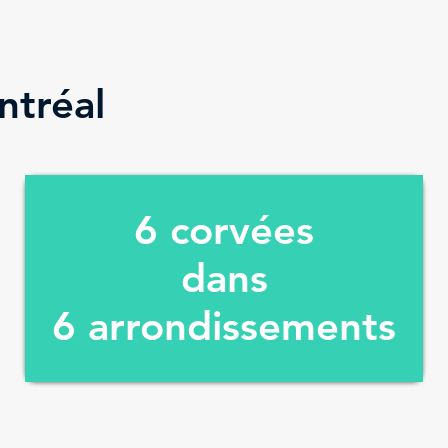
ntréal
6 corvées
dans
6
arrondissements