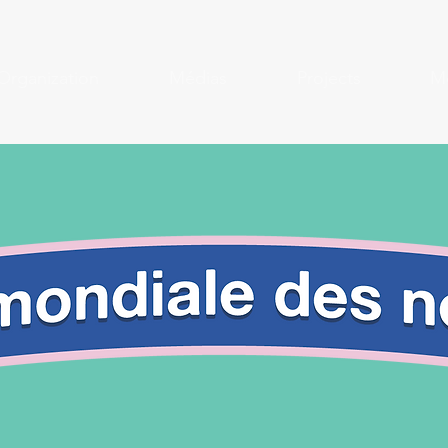
Organization
Médias
Projects
Mo