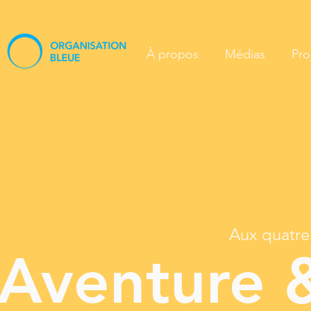
À propos
Médias
Pro
Aux quatre 
Aventure &