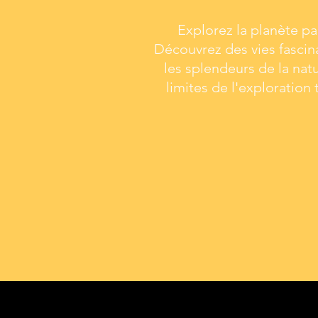
Explorez la planète pa
Découvrez des vies fascina
les splendeurs de la natu
limites de l'exploration 