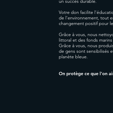
un succès durable.
Votre don facilite l'éducati
de l'environnement, tout e
changement positif pour le
Grâce à vous, nous nettoyo
littoral et des fonds mari
Grâce à vous, nous produi
de gens sont sensibilisés e
planète bleue.
On protège ce que l'on a