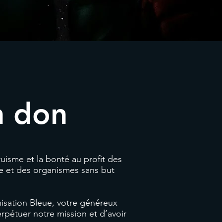
n don
truisme et la bonté au profit des
e et des organismes sans but
nisation Bleue, votre généreux
pétuer notre mission et d’avoir