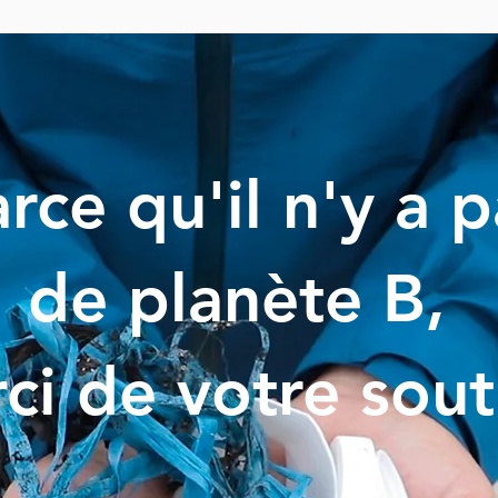
rce qu'il n'y a 
de planète B,
ci de votre sout