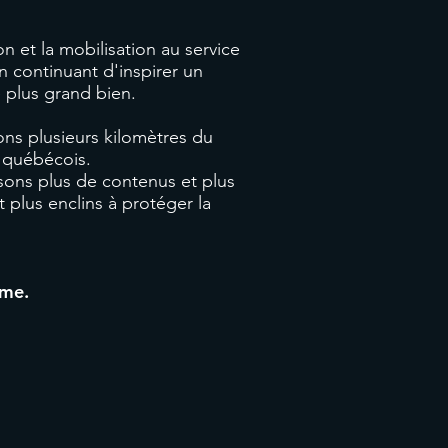
on et la mobilisation au service
n continuant d'inspirer un
 plus grand bien.
ns plusieurs kilomètres du
ns québécois.
sons plus de contenus et plus
t plus enclins à protéger la
ime.