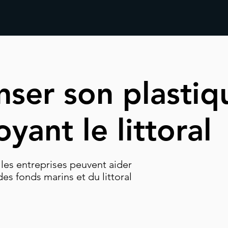
ser son plastiq
yant le littoral
e les entreprises peuvent aider
des fonds marins et du littoral