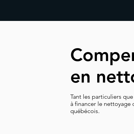
Compen
en netto
Tant les particuliers qu
à financer le nettoyage 
québécois.