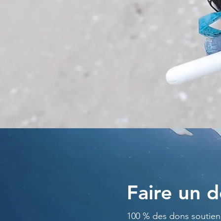
Faire un 
100 % des dons soutienn