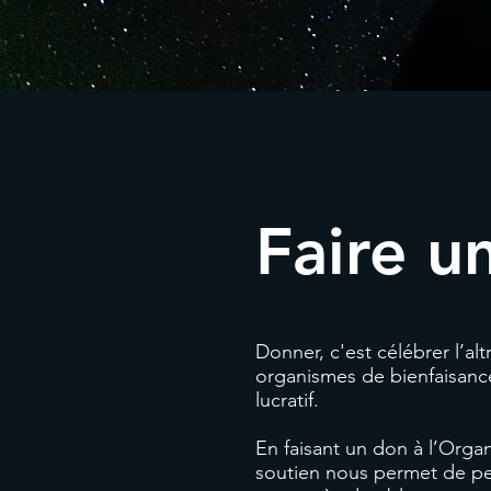
Faire u
Donner, c'est célébrer l’al
organismes de bienfaisanc
lucratif.
En faisant un don à l’Orga
soutien nous permet de per