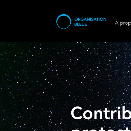
À pro
Contrib