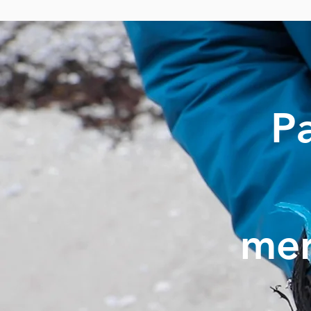
Pa
mer