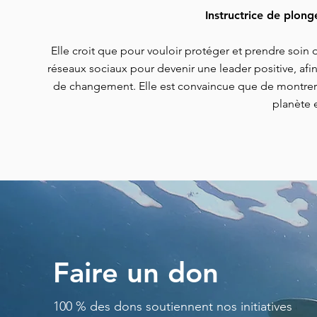
Instructrice de plong
Elle croit que pour vouloir protéger et prendre soin de
réseaux sociaux pour devenir une leader positive, afi
de changement. Elle est convaincue que de montrer l’
planète 
Faire un don
100 % des dons soutiennent nos initiatives