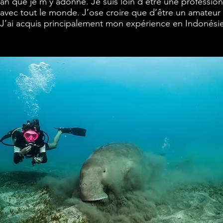
an que je m’y adonne. Je suis loin d’être une profession
avec tout le monde. J’ose croire que d’être un amateur 
J’ai acquis principalement mon expérience en Indonési