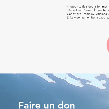
Photos «selfie» des 8 femmes 
l'Expédition Bleue. À gauche e
Geneviève Tremblay, Viridiana 
Erika Arsenault en bas à gauche,
Faire un don