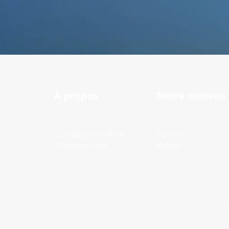
À propos
Notre contenu
L'Organisation Bleue
Éditorial
Contactez-nous
Vidéos
Ce site web a été conçu sur un fond sombre pour être
lumière. Nous espérons que vous l'appréciez!