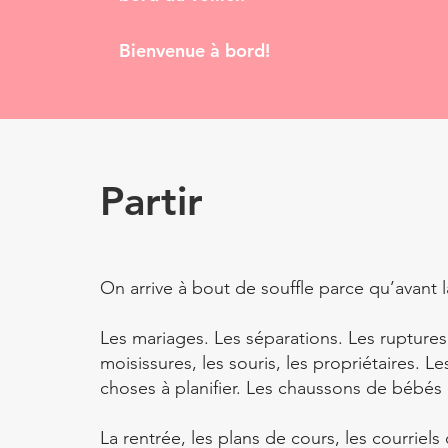
Bienvenue à bord!
Partir
On arrive à bout de souffle parce qu’avant la
Les mariages. Les séparations. Les ruptur
moisissures, les souris, les propriétaires. L
choses à planifier. Les chaussons de bébés à
La rentrée, les plans de cours, les courrie