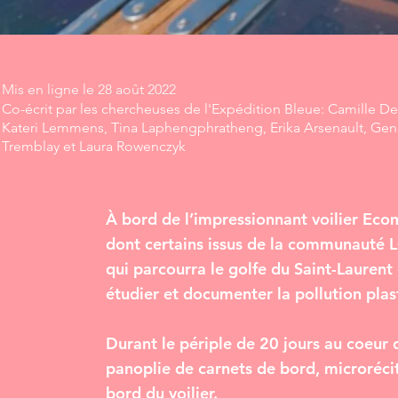
Mis en ligne le 28 août 2022
Co-écrit par les chercheuses de l'Expédition Bleue: Camille Des
Kateri Lemmens, Tina Laphengphratheng, Erika Arsenault, Gen
Tremblay et Laura Rowenczyk
À bord de l’impressionnant voilier Eco
dont certains issus de la communauté L
qui parcourra le golfe du Saint-Laurent
étudier et documenter la pollution pla
Durant le périple de 20 jours au coeur 
panoplie de carnets de bord, microrécits
bord du voilier.