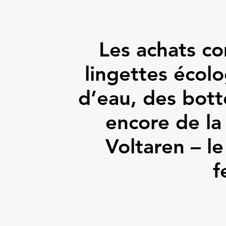
Les achats co
lingettes écolo
d’eau, des bott
encore de la
Voltaren – le
f