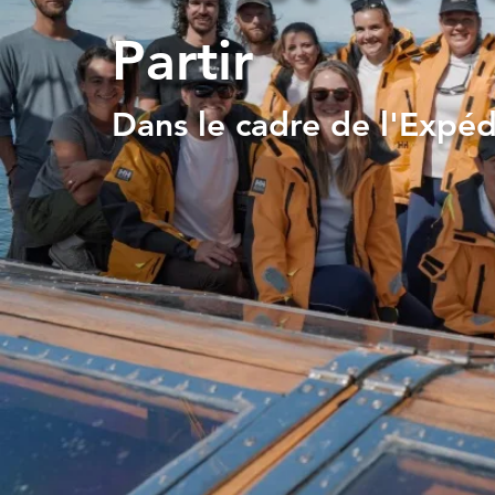
Partir
Dans le cadre de l'Expéd