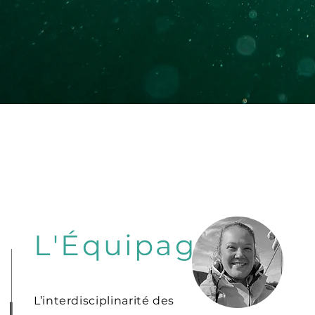
L'Équipage
L’interdisciplinarité des