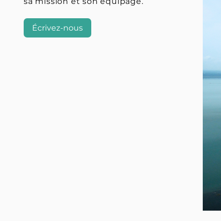
sa mission et son équipage.
Écrivez-nous