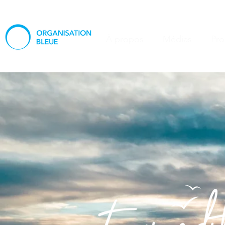
À propos
Médias
Pro