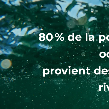
80 % de la p
o
provient de
ri