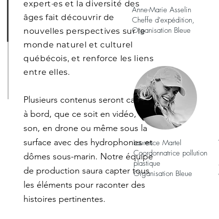
expert·es et la diversité des
Anne-Marie Asselin
âges fait découvrir de
Cheffe d'expédition,
Organisation Bleue
nouvelles perspectives sur le
monde naturel et culturel
québécois, et renforce les liens
entre elles.
Plusieurs contenus seront captés
à bord, que ce soit en vidéo, en
son, en drone ou même sous la
surface avec des hydrophones et
Laurence Martel
Coordonnatrice pollution
dômes sous-marin. Notre équipe
plastique
de production saura capter tous
Organisation Bleue
les éléments pour raconter des
histoires pertinentes.