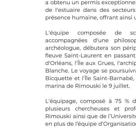
a obtenu un permis exceptionnel 
de l'estuaire dans des secteurs
présence humaine, offrant ainsi
L'équipe composée de scien
accompagnées d'une philoso
archéologue, débutera son périp
fleuve Saint-Laurent en passan
d'Orléans, l'Île aux Grues, l'archi
Blanche. Le voyage se poursuivra 
Bicquette et l'Île Saint-Barnabé
marina de Rimouski le 9 juillet.
L'équipage, composé à 75 % 
plusieurs chercheuses et pro
Rimouski ainsi que de l’Universit
en plus de l’équipe d’Organisatio