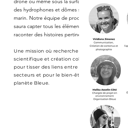
drone ou même sous la surface avec
des hydrophones et dômes sous-
marin. Notre équipe de production
saura capter tous les éléments pour
raconter des histoires pertinentes.
Une mission où recherche
scientifique et création cohabitent
pour tisser des liens entre les
secteurs et pour le bien-être de la
planète Bleue.