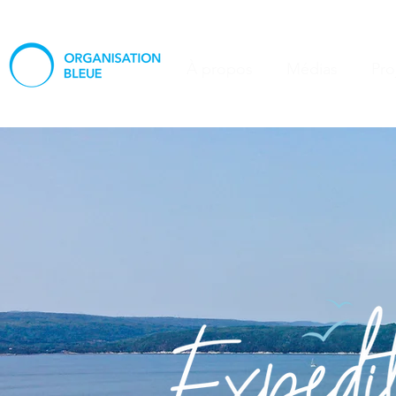
À propos
Médias
Pro