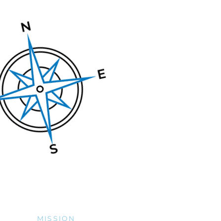
MISSION