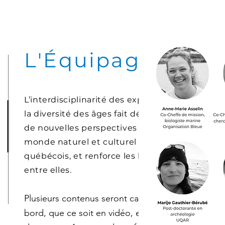
L'Équipage
L’interdisciplinarité des expert·es et
la diversité des âges fait découvrir
de nouvelles perspectives sur le
monde naturel et culturel
québécois, et renforce les liens
entre elles.
Plusieurs contenus seront captés à
bord, que ce soit en vidéo, en son, en