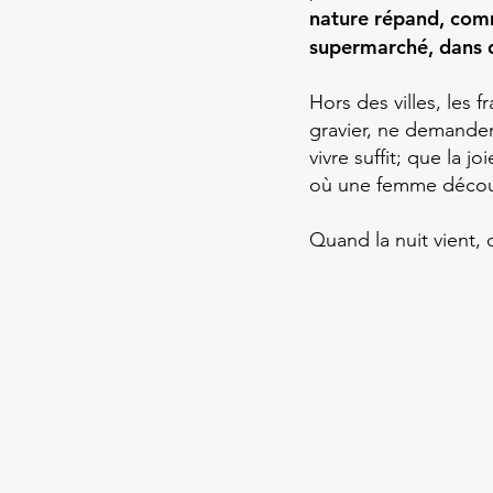
nature répand, comm
supermarché, dans d
Hors des villes, les 
gravier, ne demande
vivre suffit; que la 
où une femme découv
Quand la nuit vient,