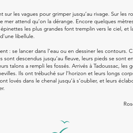
t sur les vagues pour grimper jusqu’au rivage. Sur les r
 de mer attend qu’on la dérange. Encore quelques mètres 
épinettes les plus grandes font tremplin vers le ciel, et 
’une libellule.
nt : se lancer dans l’eau ou en dessiner les contours. C’
s sont descendus jusqu’au fleuve, leurs pieds se sont e
 leurs talons a rempli les fossés. Arrivés à Tadoussac, les 
evilles. Ils ont trébuché sur l’horizon et leurs longs co
sont lovés dans le chenal jusqu’à s’oublier, et leurs écla
er.
Ros