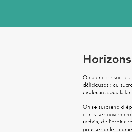
Horizons
On a encore sur la la
délicieuses : au sucr
explosant sous la lan
On se surprend d’épr
corps se souviennent 
tachés, de l’ordinai
pousse sur le bitum