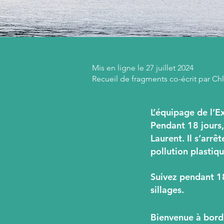
Mis en ligne le 27 juillet 2024
Recueil de fragments co-écrit par C
L’équipage de l’Ex
Pendant 18 jours,
Laurent. Il s’arr
pollution plastiqu
Suivez pendant 18 
sillages.
Bienvenue à bord