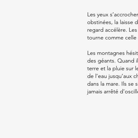
Les yeux s’accrochen
obstinées, la laisse
regard accélère. Les 
tourne comme celle d
Les montagnes hésite
des géants. Quand il
terre et la pluie sur
de l’eau jusqu’aux ch
dans la mare. Ils se 
jamais arrêté d’oscill