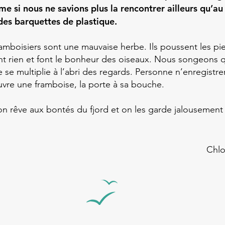
e si nous ne savions plus la rencontrer ailleurs qu’au
es barquettes de plastique.
framboisiers sont une mauvaise herbe. Ils poussent les pi
nt rien et font le bonheur des oiseaux. Nous songeons 
joie se multiplie à l’abri des regards. Personne n’enregis
re une framboise, la porte à sa bouche.
 on rêve aux bontés du fjord et on les garde jalousement
Chlo