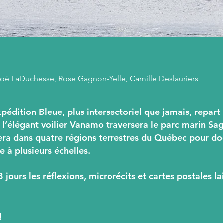
hloé LaDuchesse, Rose Gagnon-Yelle, Camille Deslauriers
pédition Bleue, plus intersectoriel que jamais, repart 
 l’élégant voilier Vanamo traversera le parc marin Sa
êtera dans quatre régions terrestres du Québec pour d
e à plusieurs échelles.
jours les réflexions, microrécits et cartes postales la
!