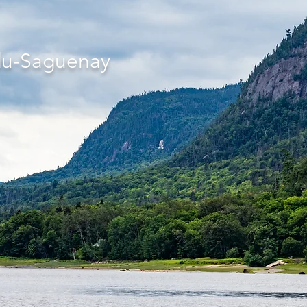
-du-Saguenay