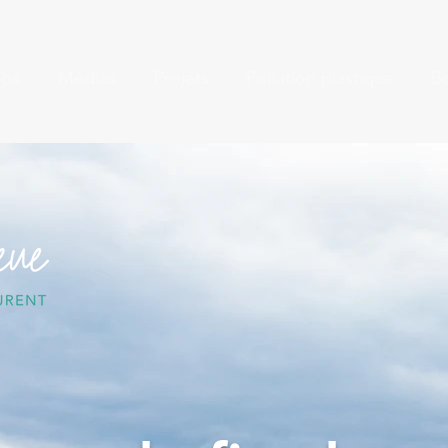
pos
Médias
Projets
Pollution plastique
B