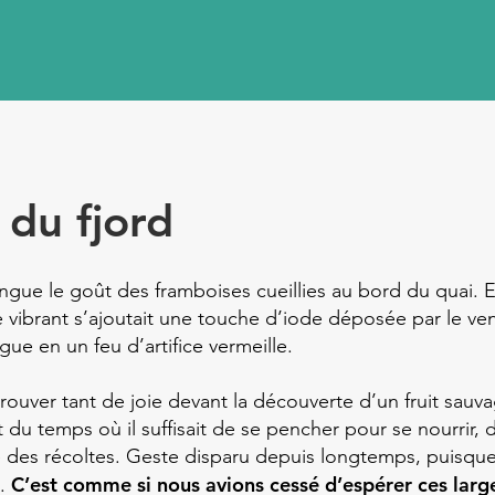
 du fjord
ngue le goût des framboises cueillies au bord du quai. E
e vibrant s’ajoutait une touche d’iode déposée par le ven
gue en un feu d’artifice vermeille.
ouver tant de joie devant la découverte d’un fruit sauv
du temps où il suffisait de se pencher pour se nourrir, 
re des récoltes. Geste disparu depuis longtemps, puisque
C’est comme si nous avions cessé d’espérer ces larg
e.