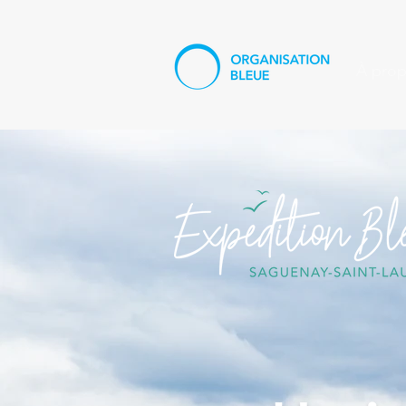
À pro