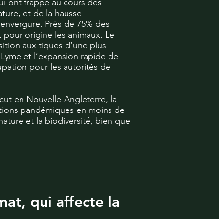
i ont frappé au cours des
ature, et de la hausse
’envergure. Près de 75% des
 pour origine les animaux. Le
ition aux tiques d’une plus
Lyme et l’expansion rapide de
pation pour les autorités de
cut en Nouvelle-Angleterre, la
rtions pandémiques en moins de
ture et la biodiversité, bien que
mat, qui affecte la