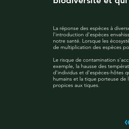
biodiversité et qui
La réponse des espèces à diverse
l'introduction d'espèces envahis
notre santé. Lorsque les écosystè
de multiplication des espèces po
Le risque de contamination s’accr
exemple, la hausse des températu
d’individus et d’espèces-hôtes qu
humains et la tique porteuse de 
propices aux tiques.