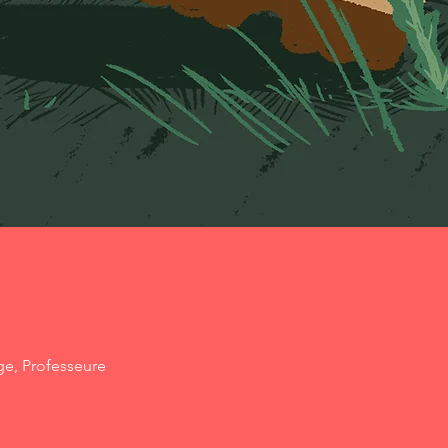
ge, Professeure