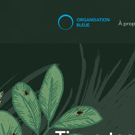
À pro