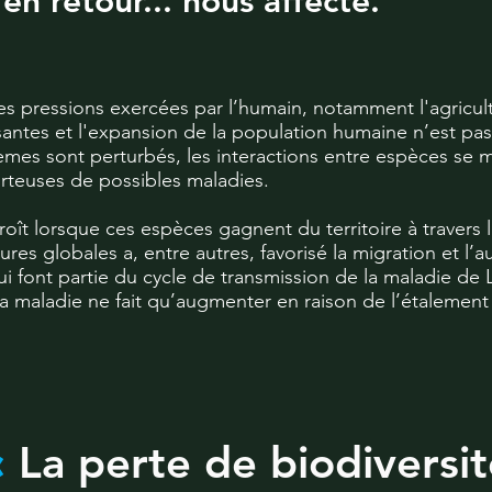
 en retour... nous affecte.
s pressions exercées par l’humain, notamment l'agricultu
santes et l'expansion de la population humaine n’est p
mes sont perturbés, les interactions entre espèces se mod
rteuses de possibles maladies.
oît lorsque ces espèces gagnent du territoire à travers 
res globales a, entre autres, favorisé la migration et 
i font partie du cycle de transmission de la maladie de 
la maladie ne fait qu’augmenter en raison de l’étalement
«
La perte de biodiversi