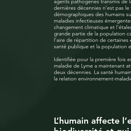
agents pathogènes transmis de l
dernières décennies n’est pas le f
démographiques des humains sur
maladies infectieuses émergentes
changement climatique et l'étale
grande partie de la population 
l’aire de répartition de certain
santé publique et la population 
Identifiée pour la première fois 
maladie de Lyme a maintenant a
deux décennies. La santé humaine
la relation environnement-maladi
L’humain affecte l’