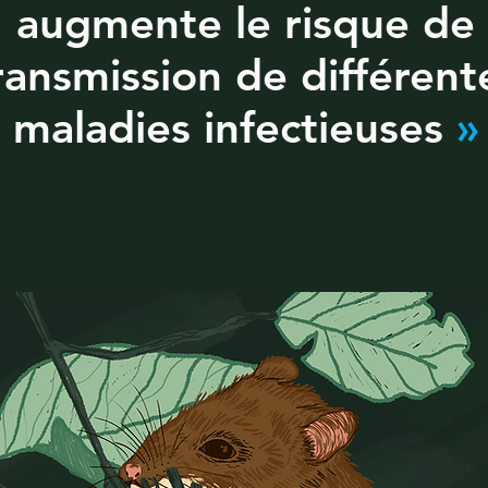
augmente le risque de
ransmission de différent
maladies infectieuses
»