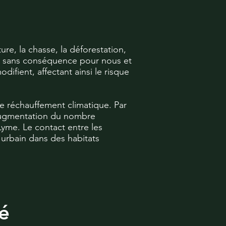
re, la chasse, la déforestation,
as sans conséquence pour nous et
ifient, affectant ainsi le risque
le réchauffement climatique. Par
l’augmentation du nombre
Lyme. Le contact entre les
 urbain dans des habitats
té