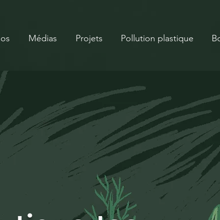
pos
Médias
Projets
Pollution plastique
B