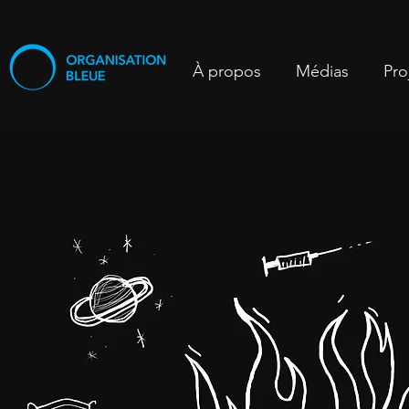
À propos
Médias
Pro