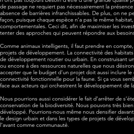
n’ont pas toujours besoin d’être d’une grande qualité po
de passage ne requiert pas nécessairement la présence
absence de barrières infranchissables. De plus, on ne p
façon, puisque chaque espèce n’a pas le même habitat, 
comportementales. Ceci dit, afin de maximiser les inve
tenter des approches qui peuvent répondre aux besoins 
Comme animaux intelligents, il faut prendre en compte, 
projets de développement. La connectivité des habitats 
de développement routier ou urbain. En construisant un
ou encore à des ressources naturelles que nous désiron
accepter que le budget d’un projet doit aussi inclure 
connectivité fonctionnelle pour la faune. Si ça vous sem
face aux acteurs qui orchestrent le développement de la
Nous pourrions aussi considérer le fait d’arrêter de s’ét
conservation de la biodiversité. Nous pouvons très bien
développé. Pourrions-nous même nous densifier davant
le design urbain et dans les types de projets de dével
l’avant comme communauté.