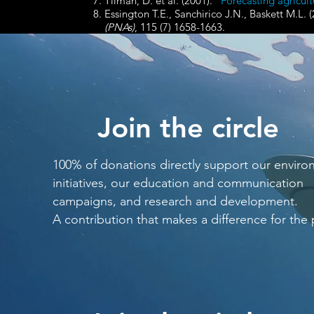
Tilman, D. et al. (2001).
"Forecasting agricul
Essington T.E., Sanchirico J.N., Baskett M.L. 
(PNAs)
, 115 (7) 1658-1663.
Join the circle
100% of donations directly support our enviro
initiatives, our education and communication
campaigns, and research and development.
A contribution that makes a difference for the 