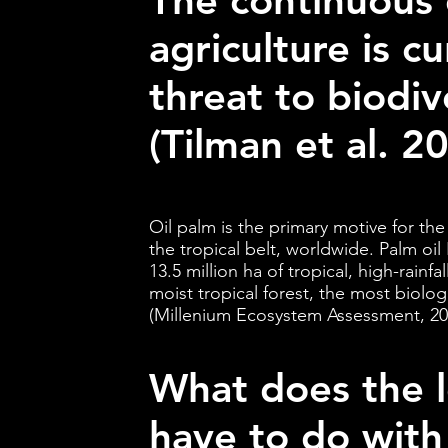
The continuous 
agriculture is c
threat to biodiv
(Tilman et al. 2
Oil palm is the primary motive for the
the tropical belt, worldwide. Palm oi
13.5 million ha of tropical, high-rainf
moist tropical forest, the most biolog
(Millenium Ecosystem Assessment, 20
What does the l
have to do with