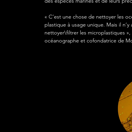
des espèces marines et de leurs préd
« C’est une chose de nettoyer les océ
plastique à usage unique. Mais il n’y
nettoyer\filtrer les microplastiques 
océanographe et cofondatrice de Mo