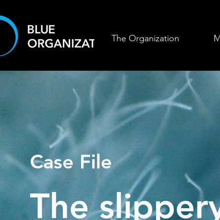
The Organization
M
Case File
The slipper