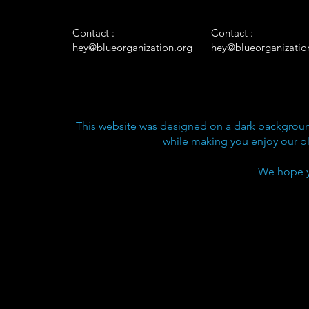
Contact :
Contact :
hey@blueorganization.org
hey@blueorganizatio
This website was designed on a dark background
while making you enjoy our p
We hope y