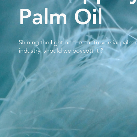
Palm Oil
Shining the light on the controversial palm o
industry, should we boycott it ?