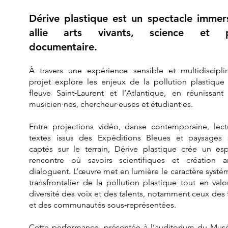
Dérive plastique est un spectacle immers
allie arts vivants, science et p
documentaire.
À travers une expérience sensible et multidisciplin
projet explore les enjeux de la pollution plastique
fleuve Saint‑Laurent et l’Atlantique, en réunissant a
musicien·nes, chercheur·euses et étudiant·es.
Entre projections vidéo, danse contemporaine, lec
textes issus des Expéditions Bleues et paysages 
captés sur le terrain, Dérive plastique crée un e
rencontre où savoirs scientifiques et création ar
dialoguent. L’œuvre met en lumière le caractère systé
transfrontalier de la pollution plastique tout en valor
diversité des voix et des talents, notamment ceux de
et des communautés sous‑représentées.
Cette performance, présentée à l’auditorium du Mus