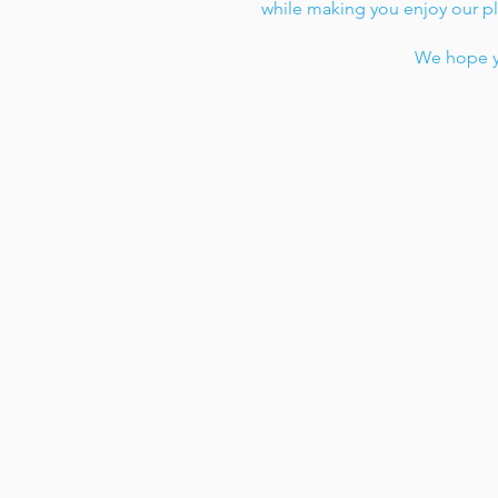
while making you enjoy our p
We hope y