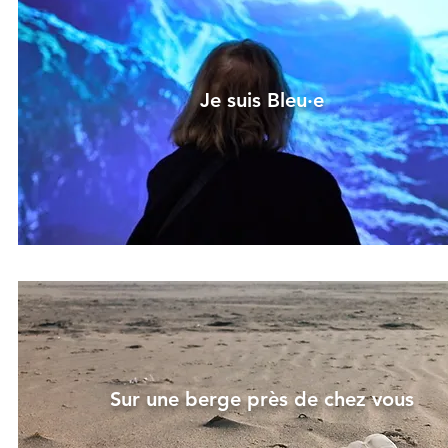
Je suis Bleu·e
Sur une berge près de chez vous