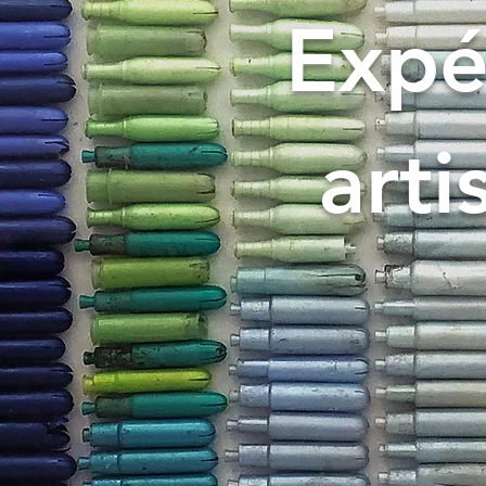
Expé
arti