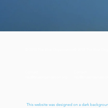
© 2018 The Blue Organization
© 2018 The Blue Org
Contact :
Contact :
hey@blueorganization.org
hey@blueorganizatio
This website was designed on a dark background