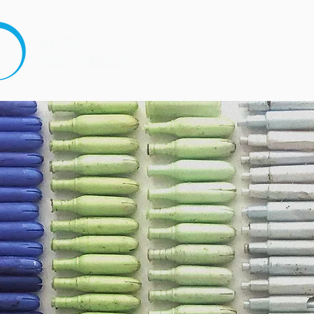
The Organization
M