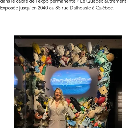
dans le cadre de l'expo permanente « Le Québec autrement d
Exposée jusqu'en 2040 au 85 rue Dalhousie à Québec.