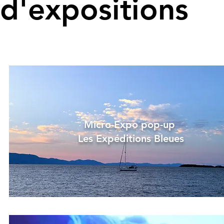
d'expositions
Micro-Expo pop-up
Les Expéditions Bleues