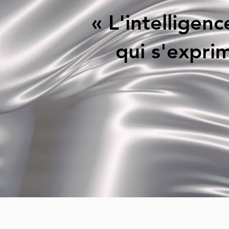
« L'intelligence
qui s'exprim