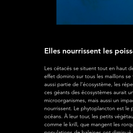
Elles nourrissent les pois
Les cétacés se situent tout en haut de 
effet domino sur tous les maillons se
aussi partie de l’écosystème, les rép
ces géants des écosystèmes aurait u
microorganismes, mais aussi un impac
nourrissent. Le phytoplancton est le 
océans. À leur tour, les petits végét
comme le krill, que mangent les rorqu
populations de baleines ont diminué, 