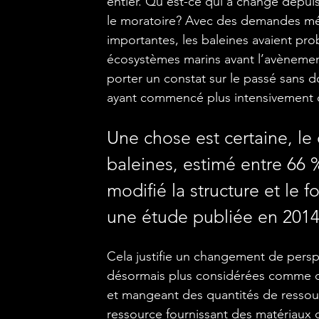
entier. Qu’est-ce qui a changé depuis
le moratoire? Avec des demandes mé
importantes, les baleines avaient pro
écosystèmes marins avant l’avènement 
porter un constat sur le passé sans d
ayant commencé plus intensivement 
Une chose est certaine, l
baleines, estimé entre 66 
modifié la structure et le
une étude publiée en 201
Cela justifie un changement de perspe
désormais plus considérées comme 
et mangeant des quantités de ressou
ressource fournissant des matériaux 