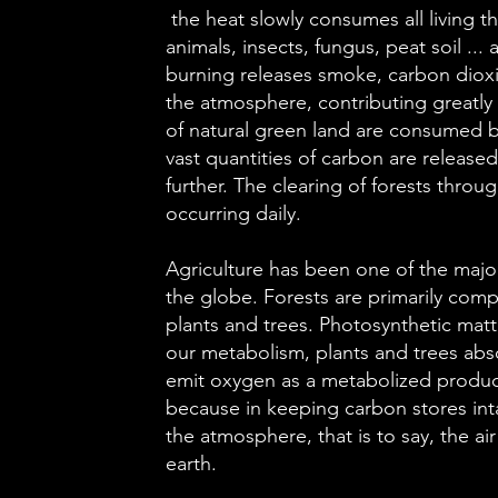
the heat slowly consumes all living th
animals, insects, fungus, peat soil ...
burning releases smoke, carbon diox
the atmosphere, contributing greatly
of natural green land are consumed b
vast quantities of carbon are releas
further. The clearing of forests throu
occurring daily.
Agriculture has been one of the major 
the globe. Forests are primarily com
plants and trees. Photosynthetic matte
our metabolism, plants and trees ab
emit oxygen as a metabolized product.
because in keeping carbon stores int
the atmosphere, that is to say, the ai
earth.