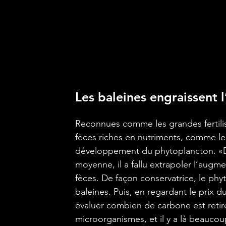
Les baleines engraissent 
Reconnues comme les grandes fertilis
fèces riches en nutriments, comme le n
développement du phytoplancton. «Dan
moyenne, il a fallu extrapoler l’aug
fèces. De façon conservatrice, le p
baleines. Puis, en regardant le prix 
évaluer combien de carbone est retiré
microorganismes, et il y a là beauco