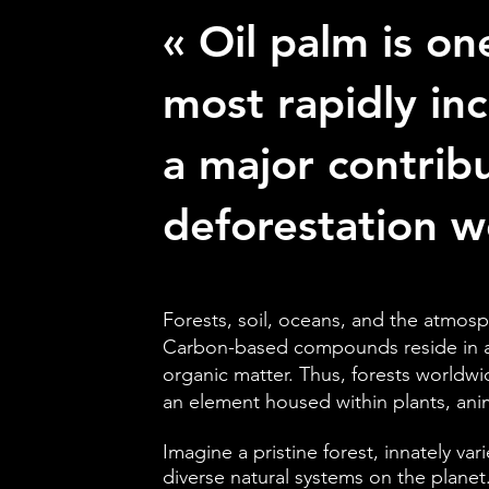
« Oil palm is on
most rapidly inc
a major contribu
deforestation w
Forests, soil, oceans, and the atmos
Carbon-based compounds reside in all
organic matter. Thus, forests worldwi
an element housed within plants, anim
Imagine a pristine forest, innately var
diverse natural systems on the planet