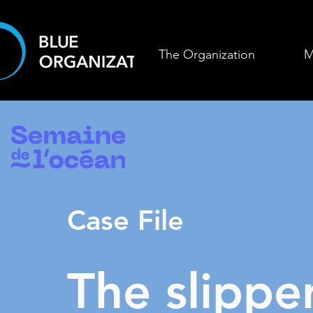
The Organization
M
Case File
The slippe