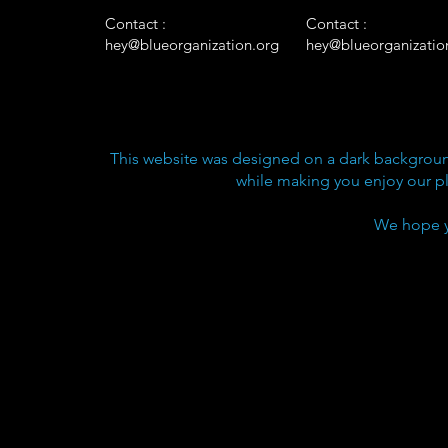
Contact :
Contact :
hey@blueorganization.org
hey@blueorganizatio
This website was designed on a dark background
while making you enjoy our p
We hope y