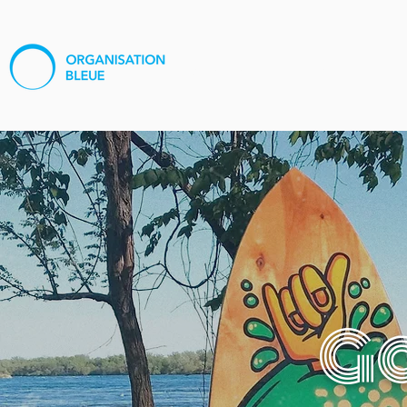
À propos
Médias
Pro
G