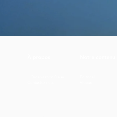
À propos
Notre contenu
L'Organisation Bleue
Éditorial
Contactez-nous
Vidéos
Ce site web a été conçu sur un fond sombre pour être
lumière. Nous espérons que vous l'appréciez!