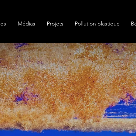
pos
Médias
Projets
Pollution plastique
B