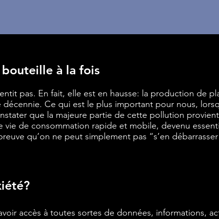
outeille à la fois
entit pas. En fait, elle est en hausse: la production de p
ne décennie. Ce qui est le plus important pour nous, lors
onstater que la majeure partie de cette pollution provient
de vie de consommation rapide et mobile, devenu essentie
a preuve qu’on ne peut simplement pas “s’en débarrasser”
xiété?
’avoir accès à toutes sortes de données, informations, act