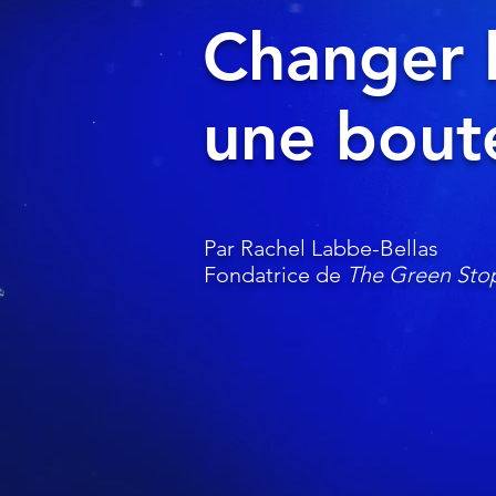
Changer 
une boutei
Par Rachel Labbe-Bellas
Fondatrice de
The Green Sto