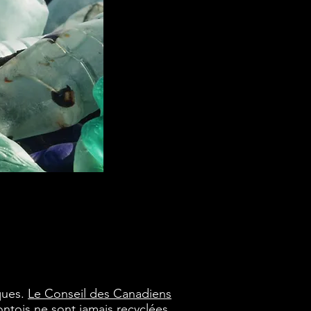
ques.
Le Conseil des Canadiens
ontois ne sont jamais recyclées.