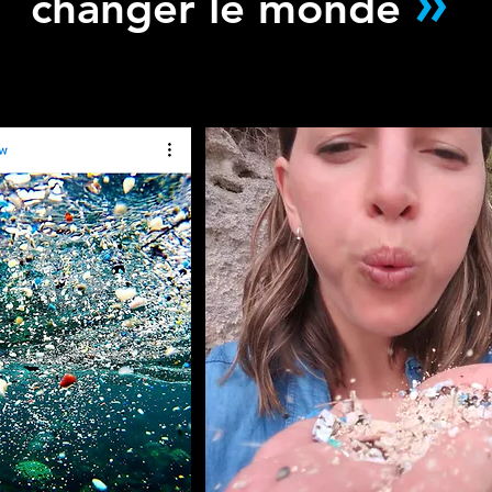
»
changer le monde