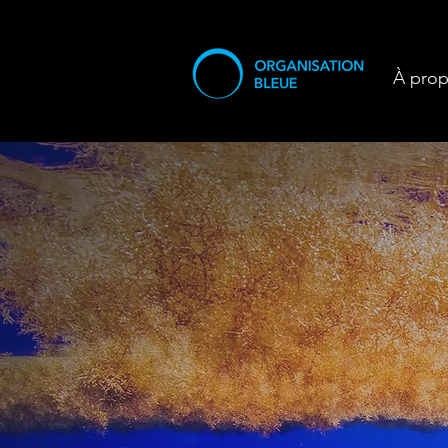
À pro