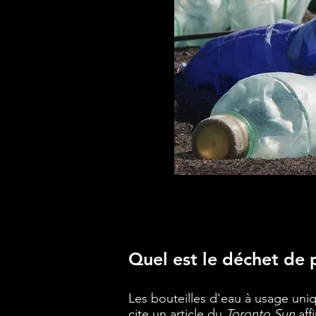
Quel est le déchet de 
Les bouteilles d'eau à usage uni
cite un article du
Toronto Sun
aff