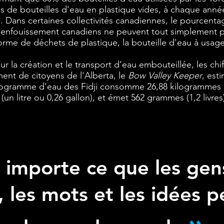
ns de bouteilles d'eau en plastique vides, à chaque année
 Dans certaines collectivités canadiennes, le pourcenta
 d'enfouissement canadiens ne peuvent tout simplement p
orme de déchets de plastique, la bouteille d'eau à usag
 la création et le transport d’eau embouteillée, les chif
nt de citoyens de l'Alberta, le
Bow Valley Keeper
, est
ilogramme d'eau des Fidji consomme 26,88 kilogrammes d'
un litre ou 0,26 gallon), et émet 562 grammes (1,2 livres)
importe ce que les gen
, les mots et les idées 