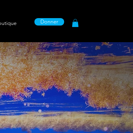
Donner
outique