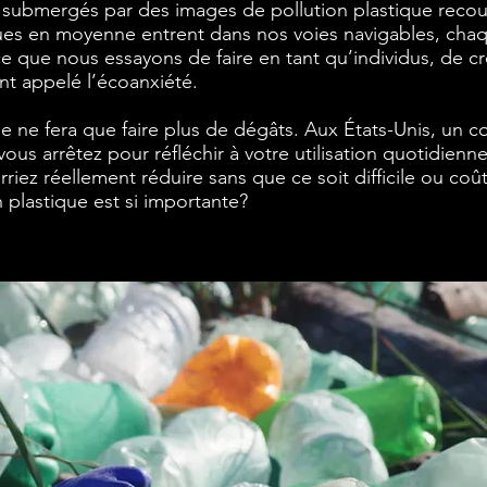
bmergés par des images de pollution plastique recouv
ques en moyenne entrent dans nos voies navigables, chaqu
ce que nous essayons de faire en tant qu’individus, de cr
t appelé l’écoanxiété.
 ne fera que faire plus de dégâts. Aux États-Unis, un 
vous arrêtez pour réfléchir à votre utilisation quotidienn
iez réellement réduire sans que ce soit difficile ou coût
 plastique est si importante?