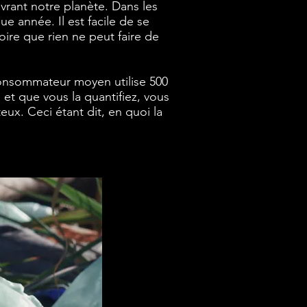
rant notre planète. Dans les
e année. Il est facile de se
oire que rien ne peut faire de
consommateur moyen utilise 500
e et que vous la quantifiez, vous
eux. Ceci étant dit, en quoi la