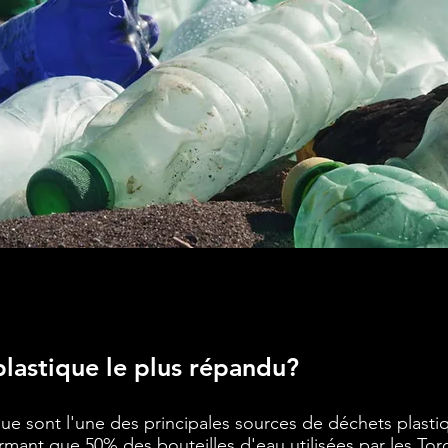
plastique le plus répandu?
que sont l'une des principales sources de déchets plasti
irmant que 50% des bouteilles d'eau utilisées par les Tor