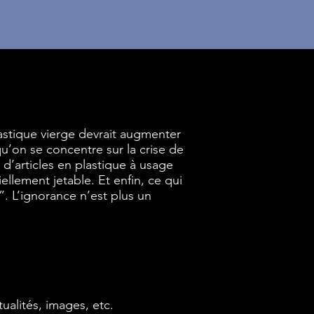
lastique vierge devrait augmenter
qu’on se concentre sur la crise de
 d’articles en plastique à usage
llement jetable. Et enfin, ce qui
. L’ignorance n’est plus un
ualités, images, etc.