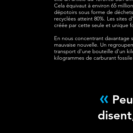
Cela équivaut à environ 65 millio
dépotoirs sous forme de déchets.
recyclées atteint 80%. Les sites
créée par cette seule et unique f
En nous concentrant davantage sur
mauvaise nouvelle. Un regroupeme
transport d'une bouteille d'un k
kilogrammes de carburant fossile (
«
Peu 
disent