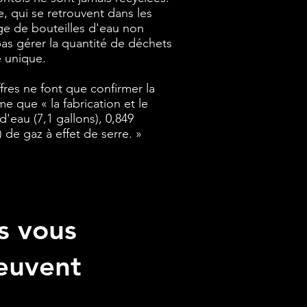
, qui se retrouvent dans les
ge de bouteilles d'eau non
as gérer la quantité de déchets
e unique.
fres ne font que confirmer la
ime que « la fabrication et le
eau (7,1 gallons), 0,849
 de gaz à effet de serre. »
s vous
peuvent