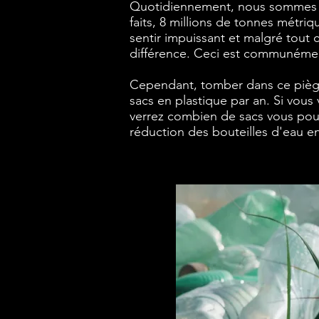
Quotidiennement, nous sommes su
faits, 8 millions de tonnes métri
sentir impuissant et malgré tout 
différence. Ceci est communémen
Cependant, tomber dans ce piège
sacs en plastique par an. Si vous 
verrez combien de sacs vous pourr
réduction des bouteilles d'eau en