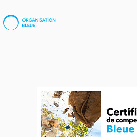
À propos
Médias
Pro