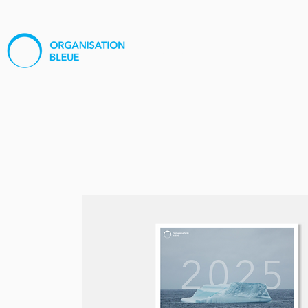
À propos
Médias
Pro