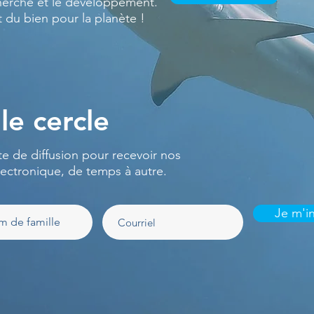
herche et le développement.
t du bien pour la planète !
le cercle
te de diffusion pour recevoir nos
lectronique, de temps à autre.
Je m'in