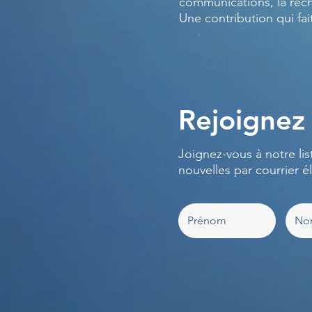
communications, la rec
Une contribution qui fai
Rejoignez 
Joignez-vous à notre lis
nouvelles par courrier é