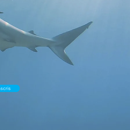
scris