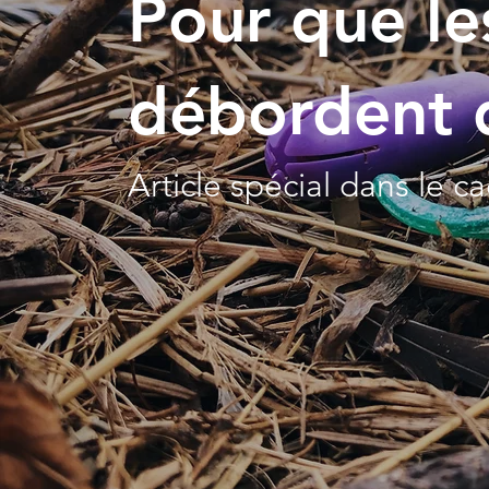
Pour que le
débordent 
Article spécial dans le c