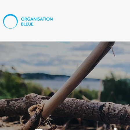
À propos
Médias
Pro