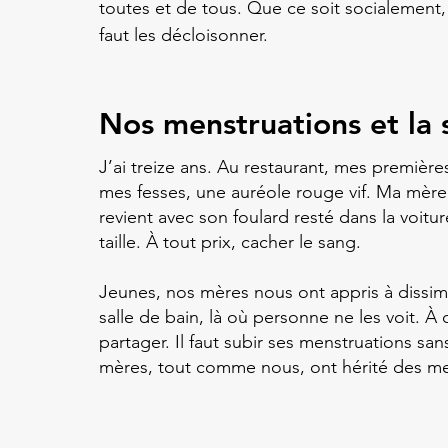
toutes et de tous. Que ce soit socialement
faut les décloisonner.
Nos menstruations et la 
J’ai treize ans. Au restaurant, mes première
mes fesses, une auréole rouge vif. Ma mère s
revient avec son foulard resté dans la voi
taille. À tout prix, cacher le sang.
Jeunes, nos mères nous ont appris à dissim
salle de bain, là où personne ne les voit. À
partager. Il faut subir ses menstruations s
mères, tout comme nous, ont hérité des m