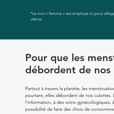
*Le mot « femme » est employé ici pour alléger
utérus.
Pour que les mens
débordent de nos
Partout à travers la planète, les menstruati
pourtant, elles débordent de nos culottes. L
l’information, à des soins gynécologiques, à
possibilité de faire des choix de consommati