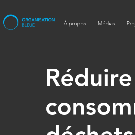
À propos
Médias
Pro
Réduire
consom
déchets