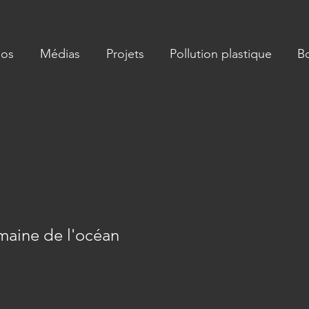
pos
Médias
Projets
Pollution plastique
B
maine de l'océan