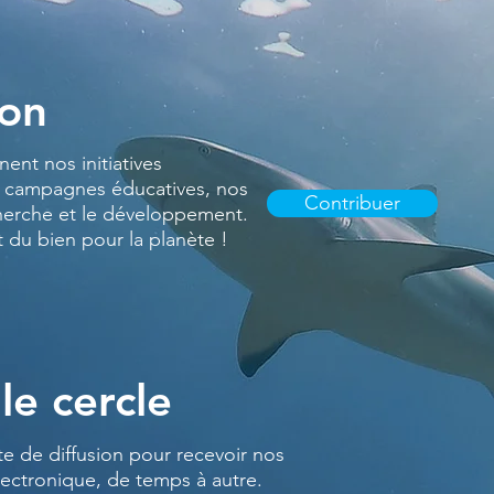
don
ent nos initiatives
 campagnes éducatives, nos
Contribuer
herche et le développement.
t du bien pour la planète !
le cercle
te de diffusion pour recevoir nos
lectronique, de temps à autre.