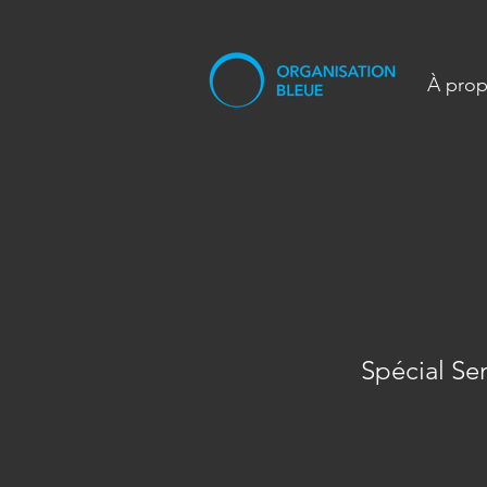
À pro
Spécial Se