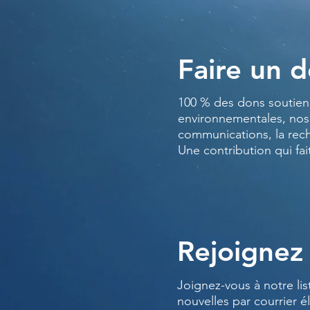
Faire un 
100 % des dons soutienn
environnementales, nos
communications, la rec
Une contribution qui fai
Rejoignez 
Joignez-vous à notre lis
nouvelles par courrier é