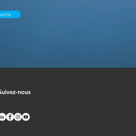
scris
Suivez-nous