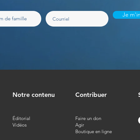
Je m'in
Notre contenu
Contribuer
Éditorial
Faire un don
Vidéos
Agir
Boutique en ligne