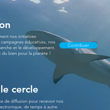
don
ent nos initiatives
 campagnes éducatives, nos
Contribuer
herche et le développement.
t du bien pour la planète !
le cercle
te de diffusion pour recevoir nos
lectronique, de temps à autre.