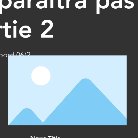
tie 2
bord 06/2