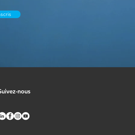
scris
Suivez-nous