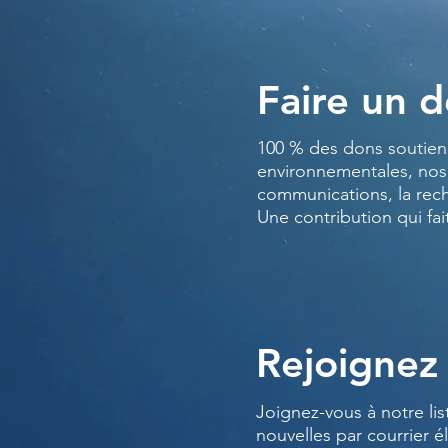
Faire un 
100 % des dons soutienn
environnementales, nos
communications, la rec
Une contribution qui fai
Rejoignez 
Joignez-vous à notre lis
nouvelles par courrier é