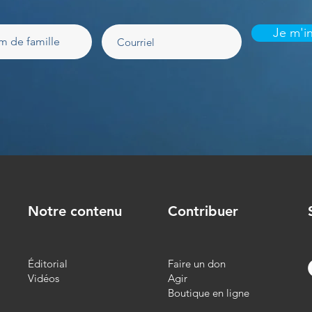
Je m'in
Notre contenu
Contribuer
Éditorial
Faire un don
Vidéos
Agir
Boutique en ligne