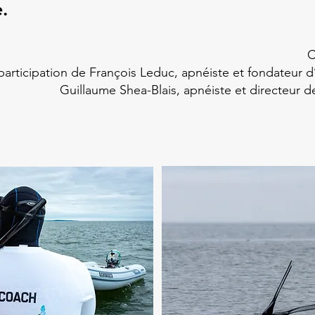
.
C
participation de François Leduc, apnéiste et fondateur 
Guillaume Shea-Blais, apnéiste et directeur 