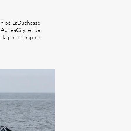
hloé LaDuchesse
d’ApneaCity, et de
de la photographie