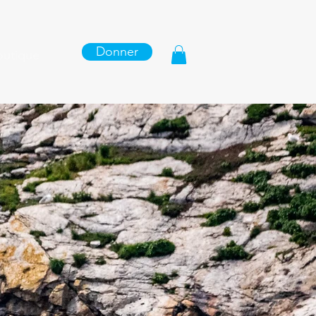
Donner
outique