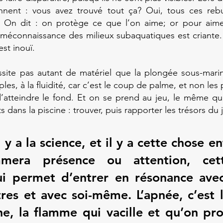
onnent : vous avez trouvé tout ça? Oui, tous ces rebu
. On dit : on protège ce que l’on aime; or pour aimer
 méconnaissance des milieux subaquatiques est criante.
est inouï.
site pas autant de matériel que la plongée sous-marine
s, à la fluidité, car c’est le coup de palme, et non les
d’atteindre le fond. Et on se prend au jeu, le même qu
s dans la piscine : trouver, puis rapporter les trésors du j
 il y a la science, et il y a cette chose 
mera présence ou attention, cett
ui permet d’entrer en résonance ave
tres et avec soi-même. L’apnée, c’est 
ne, la flamme qui vacille et qu’on pr