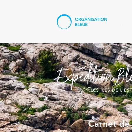
À pro
Carnet de