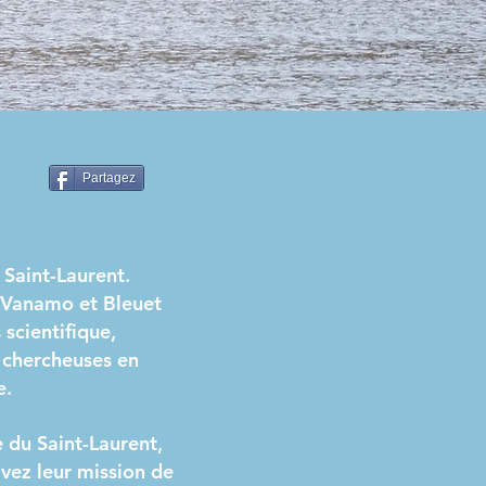
Partagez
 Saint-Laurent.
rs Vanamo et Bleuet
scientifique,
e chercheuses en
e.
e du Saint-Laurent,
ivez leur mission de