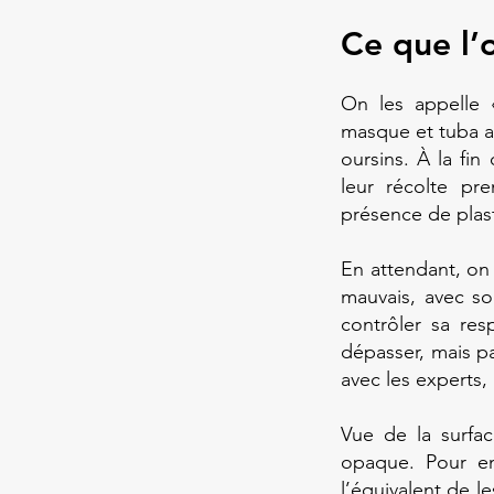
Ce que l’
On les appelle 
masque et tuba au
oursins. À la fin
leur récolte pre
présence de plas
En attendant, on 
mauvais, avec s
contrôler sa res
dépasser, mais pa
avec les experts,
Vue de la surfa
opaque. Pour en
l’équivalent de le