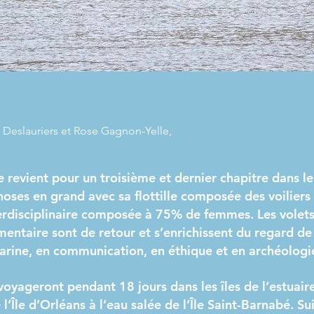
 Deslauriers et Rose Gagnon-Yelle,
e revient pour un troisième et dernier chapitre dans le
 choses en grand avec sa flottille composée des voilie
erdisciplinaire composée à 75% de femmes. Les volets 
umentaire sont de retour et s’enrichissent du regard d
arine, en communication, en éthique et en archéologi
 voyageront pendant 18 jours dans les îles de l’estuair
l’Île d’Orléans à l’eau salée de l’Île Saint-Barnabé. Su