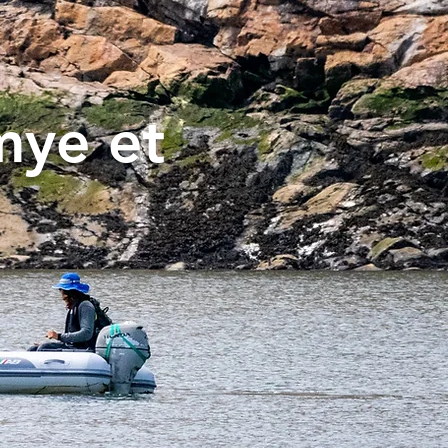
mye et